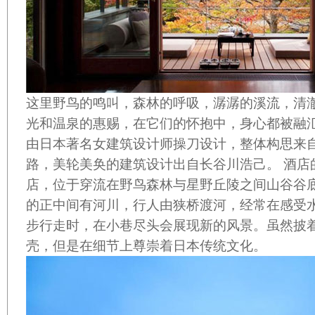
这里野鸟的鸣叫，森林的呼吸，潺潺的溪流，清
光和温泉的惠赐，在它们的怀抱中，身心都被融
由日本著名女建筑设计师操刀设计，整体构思来
路，美轮美奂的建筑设计出自长谷川浩己。 酒店
店，位于穿流在野鸟森林与星野丘陵之间山谷谷
的正中间有河川，行人由狭桥渡河，经常在感受
步行走时，在小巷尽头会展现新的风景。虽然披
壳，但是在细节上尊崇着日本传统文化。