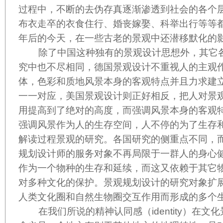
过程中，不断的去伪存真逐渐渗透到社会的各个
布衣走卒的衣食住行、婚丧嫁娶、科举出行等等
年后的今天，在一些古老的景观中还潜移默化的
除了中国这种独有的景观设计思想外，其它各
究中也不尽相同，德国景观设计不重视人的主观
体，色彩和质地风景本身的客观特点并且力求建
一一对应，美国景观设计则正好相反，把人对景
用提高到了绝对的高度，而强调风景本身的客观
强调风景作为人的生存空间，人不停的为了生存
解读过程景观的研究。各国研究的侧重点不同，
规划设计师的服务对象不再局限于一群人的身心
作为一个物种的生存和延续，而这又依赖于其它
对多种文化的保护。景观规划设计的研究对象扩
人类文化圈和自然生物圈交互作用而形成的多个
在我们所说的精神认同感（
identity
）在文化