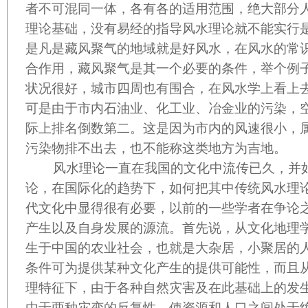
者不可混同一体，各有各的适用范围，绝大部分
理论基础，没有易经的指导风水理论就不能实行
是凡是藏风聚气的地域就是好风水，在风水的常
合作用，藏风聚气是其一个必要的条件，举个例
状况很好，城市四周也有围合，在风水学上看上
可是由于市内石油业、化工业、冶金业的污染，
际上排名倒数第二。这是因为市内的风速很小，
污染物排不出去，也不能称这类地方为吉地。
风水理论一直在我国的文化中流传已久，并如
论，在国际化的趋势下，如何把其中传统风水理
代文化中显得很有必要，以前的一些学者在争论
产生以及自身发展的源流。首先说，从文化地理
生于中国的农业社会，也就是大杂居，小聚居的
条件可为提供某种文化产生的提供可能性，而且
理特征下，由于各种自然灾害及在此基础上的发
由于两种灾变的反复性，使资源和人口之间处于