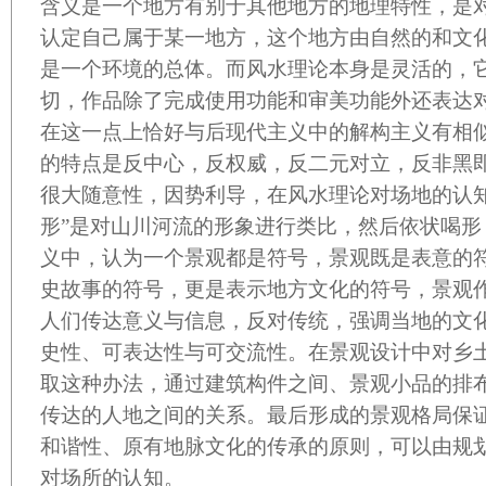
含义是一个地方有别于其他地方的地理特性，是
认定自己属于某一地方，这个地方由自然的和文
是一个环境的总体。而风水理论本身是灵活的，
切，作品除了完成使用功能和审美功能外还表达
在这一点上恰好与后现代主义中的解构主义有相
的特点是反中心，反权威，反二元对立，反非黑
很大随意性，因势利导，在风水理论对场地的认知
形”是对山川河流的形象进行类比，然后依状喝形
义中，认为一个景观都是符号，景观既是表意的
史故事的符号，更是表示地方文化的符号，景观
人们传达意义与信息，反对传统，强调当地的文
史性、可表达性与可交流性。在景观设计中对乡
取这种办法，通过建筑构件之间、景观小品的排
传达的人地之间的关系。最后形成的景观格局保
和谐性、原有地脉文化的传承的原则，可以由规
对场所的认知。