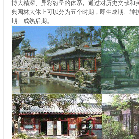
博大精深、异彩纷呈的体系。通过对历史文献和
典园林大体上可以分为五个时期，即生成期、转
期、成熟后期。