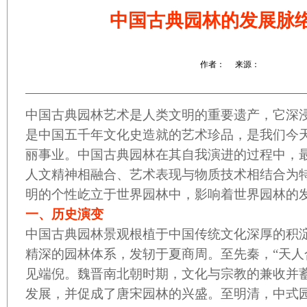
中国古典园林的发展脉
作者： 来源：
中国古典园林
艺术是人类文明的重要遗产，它深
是中国五千年文化史造就的艺术珍品，是我们今
丽事业。中国
古典园林
在其自我演进的过程中，
人文精神相融合、艺术表现与物质技术相结合为
明的个性屹立于世界园林中，影响着世界园林的
一、历史演变
中国古典园林景观根植于中国传统文化深厚的积
精深的园林体系，发轫于夏商周。至先秦，
“
天人
见端倪。魏晋南北朝时期，文化与宗教的兼收并
发展，并促成了唐宋园林的兴盛。至明清，中式