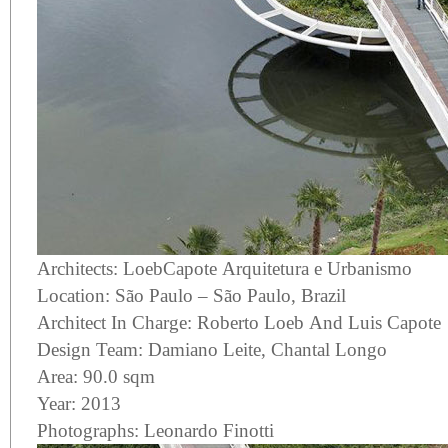
Architects:
LoebCapote Arquitetura e Urbanismo
Location: São Paulo – São Paulo,
Brazil
Architect In Charge: Roberto Loeb And Luis Capote
Design Team: Damiano Leite, Chantal Longo
Area: 90.0 sqm
Year: 2013
Photographs:
Leonardo Finotti