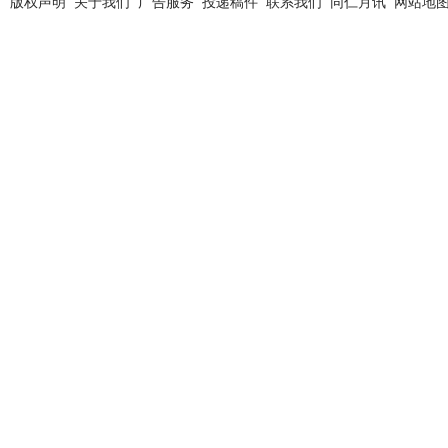
版权声明
关于我们
广告服务
投递稿件
联系我们
同仁月讯
网站地