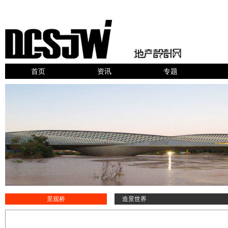
首页
资讯
专题
景观桥
造景世界