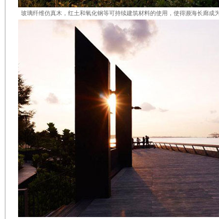
玻璃纤维仿真木，红土和氧化钢等可持续建筑材料的使用，使得
濒海长廊
成