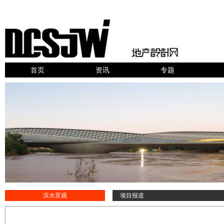
首页
资讯
专题
滨水景观
项目报道