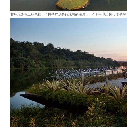
其环境改善工程包括一个接待广场旁边现有的海滩，一个睡莲池公园，垂钓平