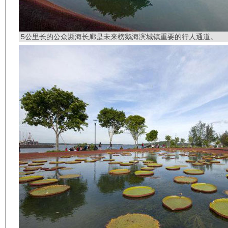
5公里长的公众濒海长廊是未来榜鹅海滨城镇重要的行人通道。