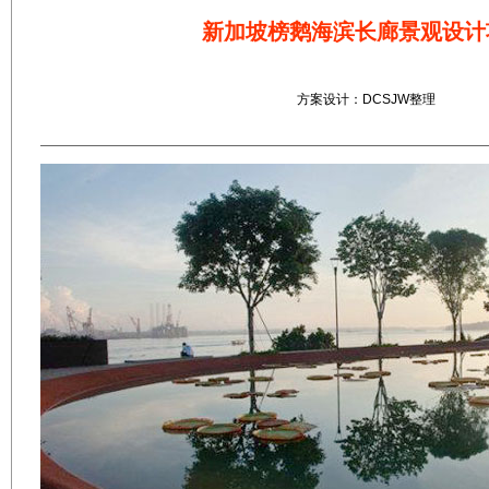
新加坡榜鹅海滨长廊景观设计
方案设计：DCSJW整理