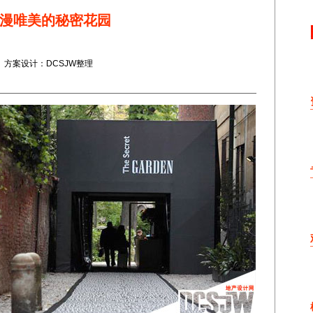
漫唯美的秘密花园
方案设计：DCSJW整理