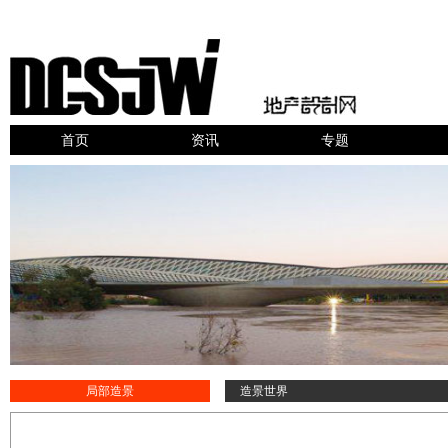
首页
资讯
专题
局部造景
造景世界