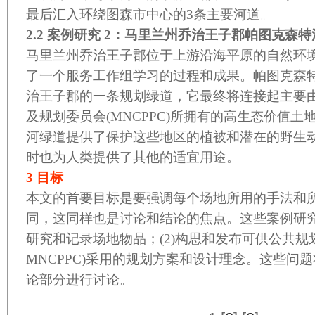
最后汇入环绕图森市中心的
3
条主要河道。
2.2
案例研究
2
：马里兰州乔治王子郡帕图克森特
马里兰州乔治王子郡位于上游沿海平原的自然环
了一个服务工作组学习的过程和成果。帕图克森
治王子郡的一条规划绿道，它最终将连接起主要
及规划委员会
(MNCPPC)
所拥有的高生态价值土
河绿道提供了保护这些地区的植被和潜在的野生
时也为人类提供了其他的适宜用途。
3
目标
本文的首要目标是要强调每个场地所用的手法和
同，这同样也是讨论和结论的焦点。这些案例研
研究和记录场地物品；
(2)
构思和发布可供公共规
MNCPPC)
采用的规划方案和设计理念。这些问题
论部分进行讨论。